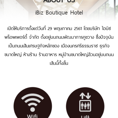
iBiz Boutique Hotel
เปิดให้บริการตั้งแต่วันที่ 29 พฤษภาคม 2561 โดยบริษัท ไอบิซ
พร็อพเพอร์ตี้ จำกัด ตั้งอยู่บนถนนพัฒนาการคูขวาง ซึ่งปัจจุบัน
เป็นถนนเส้นเศรษฐกิจหลักของ เมืองนครศรีธรรมราช ธุรกิจ
ขนาดใหญ่ ห้างร้าน ร้านอาหาร หมู่บ้านขนาดใหญ่ล้วนอยู่บนถนน
เส้นนี้ทั้งสิ้น